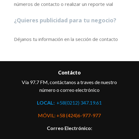
números de contacto o realizar un reporte vial
¿Quieres publicidad para tu negocio?
Déjanos tu información en la sección de contacto
Contácto
Vía 97.7 FM, contáctanos a traves de nuestro
número o correo electrónico
LOCAL:
+58(0212) 347.19.61
MÓVIL: +58 (424)6-977-977
Correo Electrónico: