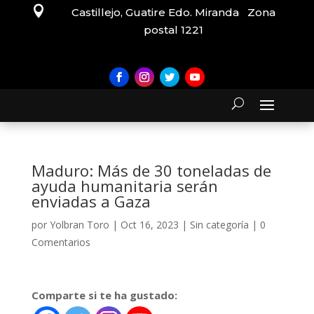

Castillejo, Guatire Edo. Miranda Zona
postal 1221
Maduro: Más de 30 toneladas de
ayuda humanitaria serán
enviadas a Gaza
por
Yolbran Toro
|
Oct 16, 2023
|
Sin categoría
|
0
Comentarios
Comparte si te ha gustado: