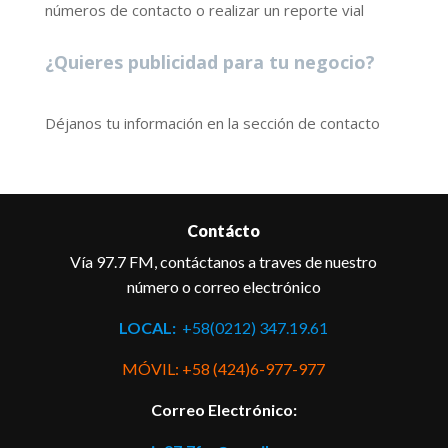
números de contacto o realizar un reporte vial
¿Quieres publicidad para tu negocio?
Déjanos tu información en la sección de contacto
Contácto
Vía 97.7 FM, contáctanos a traves de nuestro
número o correo electrónico
LOCAL:
+58(0212) 347.19.61
MÓVIL: +58 (424)6-977-977
Correo Electrónico: