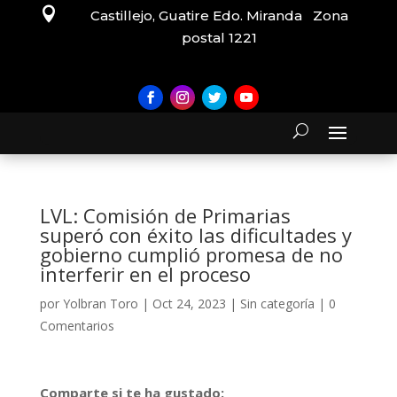

Castillejo, Guatire Edo. Miranda Zona
postal 1221
LVL: Comisión de Primarias
superó con éxito las dificultades y
gobierno cumplió promesa de no
interferir en el proceso
por
Yolbran Toro
|
Oct 24, 2023
|
Sin categoría
|
0
Comentarios
Comparte si te ha gustado: