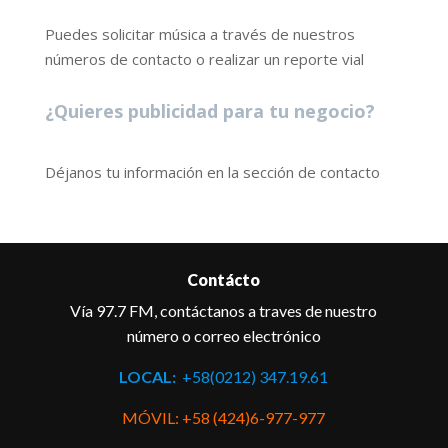
Puedes solicitar música a través de nuestros
números de contacto o realizar un reporte vial
¿Quieres publicidad para tu negocio?
Déjanos tu información en la sección de contacto
Contácto
Vía 97.7 FM, contáctanos a traves de nuestro
número o correo electrónico
LOCAL:
+58(0212) 347.19.61
MÓVIL: +58 (424)6-977-977