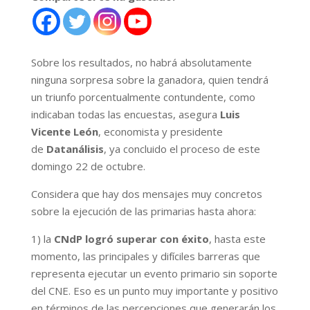
Sobre los resultados, no habrá absolutamente
ninguna sorpresa sobre la ganadora, quien tendrá
un triunfo porcentualmente contundente, como
indicaban todas las encuestas, asegura
Luis
Vicente León
, economista y presidente
de
Datanálisis
, ya concluido el proceso de este
domingo 22 de octubre.
Considera que hay dos mensajes muy concretos
sobre la ejecución de las primarias hasta ahora:
1) la
CNdP logró superar con éxito
, hasta este
momento, las principales y difíciles barreras que
representa ejecutar un evento primario sin soporte
del CNE. Eso es un punto muy importante y positivo
en términos de las percepciones que generarán los