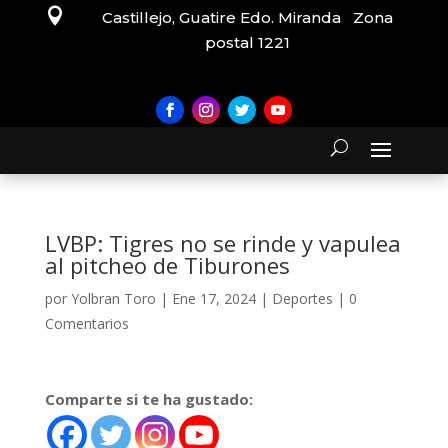

Castillejo, Guatire Edo. Miranda Zona
postal 1221
LVBP: Tigres no se rinde y vapulea
al pitcheo de Tiburones
por
Yolbran Toro
|
Ene 17, 2024
|
Deportes
|
0
Comentarios
Comparte si te ha gustado: