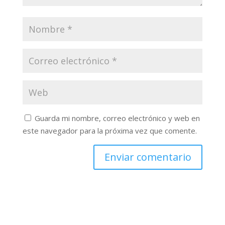
Guarda mi nombre, correo electrónico y web en
este navegador para la próxima vez que comente.