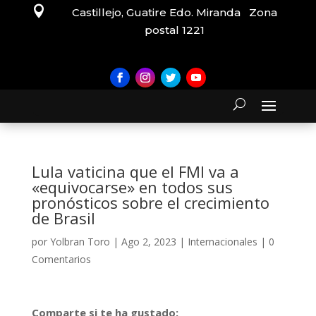

Castillejo, Guatire Edo. Miranda Zona
postal 1221
Lula vaticina que el FMI va a
«equivocarse» en todos sus
pronósticos sobre el crecimiento
de Brasil
por
Yolbran Toro
|
Ago 2, 2023
|
Internacionales
|
0
Comentarios
Comparte si te ha gustado: