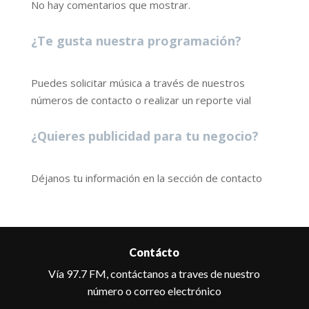
No hay comentarios que mostrar.
¿Te gusta nuestra programación?
Puedes solicitar música a través de nuestros
números de contacto o realizar un reporte vial
¿Quieres publicidad para tu negocio?
Déjanos tu información en la sección de contacto
Contácto
Vía 97.7 FM, contáctanos a traves de nuestro
número o correo electrónico