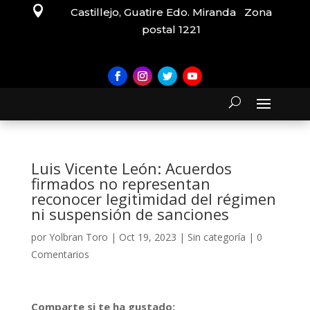

Castillejo, Guatire Edo. Miranda Zona
postal 1221
Luis Vicente León: Acuerdos
firmados no representan
reconocer legitimidad del régimen
ni suspensión de sanciones
por
Yolbran Toro
|
Oct 19, 2023
|
Sin categoría
|
0
Comentarios
Comparte si te ha gustado: