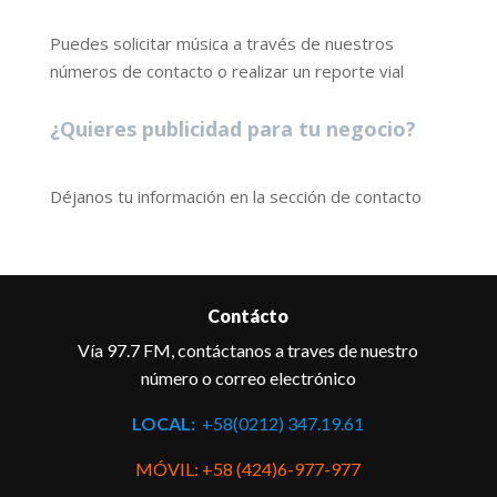
Puedes solicitar música a través de nuestros
números de contacto o realizar un reporte vial
¿Quieres publicidad para tu negocio?
Déjanos tu información en la sección de contacto
Contácto
Vía 97.7 FM, contáctanos a traves de nuestro
número o correo electrónico
LOCAL:
+58(0212) 347.19.61
MÓVIL: +58 (424)6-977-977