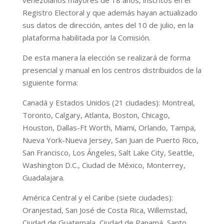
Registro Electoral y que además hayan actualizado
sus datos de dirección, antes del 10 de julio, en la
plataforma habilitada por la Comisión.
De esta manera la elección se realizará de forma
presencial y manual en los centros distribuidos de la
siguiente forma:
Canadá y Estados Unidos (21 ciudades): Montreal,
Toronto, Calgary, Atlanta, Boston, Chicago,
Houston, Dallas-Ft Worth, Miami, Orlando, Tampa,
Nueva York-Nueva Jersey, San Juan de Puerto Rico,
San Francisco, Los Ángeles, Salt Lake City, Seattle,
Washington D.C., Ciudad de México, Monterrey,
Guadalajara.
América Central y el Caribe (siete ciudades):
Oranjestad, San José de Costa Rica, Willemstad,
Ciudad de Guatemala, Ciudad de Panamá, Santo