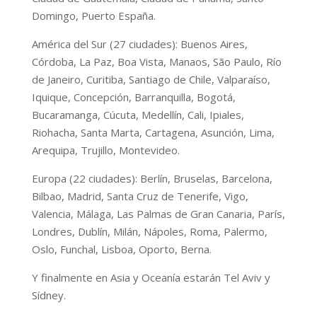
Domingo, Puerto España.
América del Sur (27 ciudades): Buenos Aires,
Córdoba, La Paz, Boa Vista, Manaos, São Paulo, Río
de Janeiro, Curitiba, Santiago de Chile, Valparaíso,
Iquique, Concepción, Barranquilla, Bogotá,
Bucaramanga, Cúcuta, Medellín, Cali, Ipiales,
Riohacha, Santa Marta, Cartagena, Asunción, Lima,
Arequipa, Trujillo, Montevideo.
Europa (22 ciudades): Berlín, Bruselas, Barcelona,
Bilbao, Madrid, Santa Cruz de Tenerife, Vigo,
Valencia, Málaga, Las Palmas de Gran Canaria, París,
Londres, Dublín, Milán, Nápoles, Roma, Palermo,
Oslo, Funchal, Lisboa, Oporto, Berna.
Y finalmente en Asia y Oceanía estarán Tel Aviv y
Sídney.