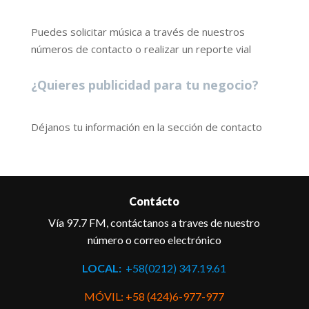
Puedes solicitar música a través de nuestros
números de contacto o realizar un reporte vial
¿Quieres publicidad para tu negocio?
Déjanos tu información en la sección de contacto
Contácto
Vía 97.7 FM, contáctanos a traves de nuestro
número o correo electrónico
LOCAL:
+58(0212) 347.19.61
MÓVIL: +58 (424)6-977-977