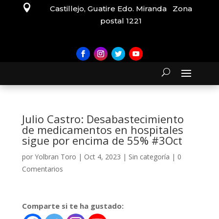

Castillejo, Guatire Edo. Miranda Zona
postal 1221
Julio Castro: Desabastecimiento
de medicamentos en hospitales
sigue por encima de 55% #3Oct
por
Yolbran Toro
|
Oct 4, 2023
|
Sin categoría
|
0
Comentarios
Comparte si te ha gustado: