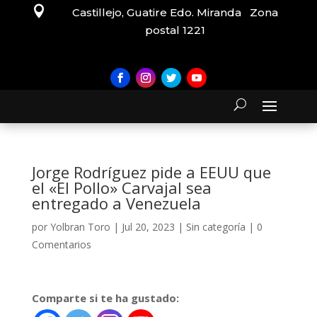

Castillejo, Guatire Edo. Miranda Zona
postal 1221
Jorge Rodríguez pide a EEUU que
el «El Pollo» Carvajal sea
entregado a Venezuela
por
Yolbran Toro
|
Jul 20, 2023
|
Sin categoría
|
0
Comentarios
Comparte si te ha gustado: