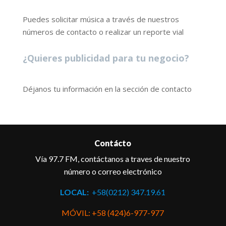
Puedes solicitar música a través de nuestros
números de contacto o realizar un reporte vial
¿Quieres publicidad para tu negocio?
Déjanos tu información en la sección de contacto
Contácto
Vía 97.7 FM, contáctanos a traves de nuestro
número o correo electrónico
LOCAL:
+58(0212) 347.19.61
MÓVIL: +58 (424)6-977-977