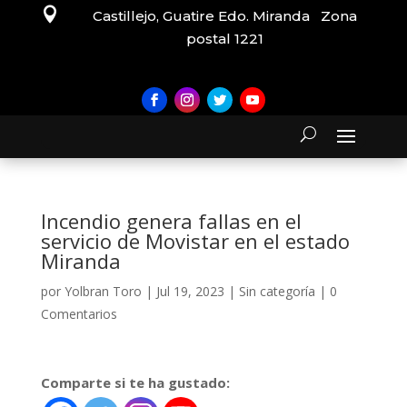

Castillejo, Guatire Edo. Miranda Zona
postal 1221
Incendio genera fallas en el
servicio de Movistar en el estado
Miranda
por
Yolbran Toro
|
Jul 19, 2023
|
Sin categoría
|
0
Comentarios
Comparte si te ha gustado: