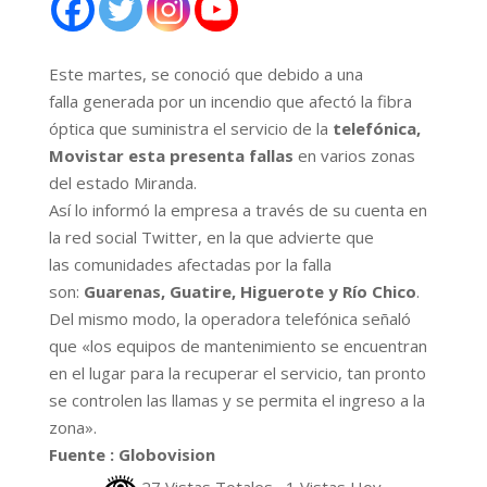
Este martes, se conoció que debido a una
falla generada por un incendio que afectó la fibra
óptica que suministra el servicio de la
telefónica,
Movistar esta presenta fallas
en varios zonas
del estado Miranda.
Así lo informó la empresa a través de su cuenta en
la red social Twitter, en la que advierte que
las comunidades afectadas por la falla
son:
Guarenas, Guatire, Higuerote y Río Chico
.
Del mismo modo, la operadora telefónica señaló
que «los equipos de mantenimiento se encuentran
en el lugar para la recuperar el servicio, tan pronto
se controlen las llamas y se permita el ingreso a la
zona».
Fuente : Globovision
27 Vistas Totales
, 1 Vistas Hoy