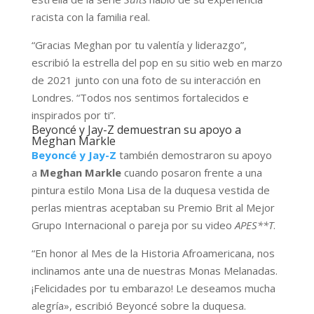
racista con la familia real.
“Gracias Meghan por tu valentía y liderazgo”,
escribió la estrella del pop en su sitio web en marzo
de 2021 junto con una foto de su interacción en
Londres. “Todos nos sentimos fortalecidos e
inspirados por ti”.
Beyoncé y Jay-Z demuestran su apoyo a
Meghan Markle
Beyoncé y Jay-Z
también demostraron su apoyo
a
Meghan Markle
cuando posaron frente a una
pintura estilo Mona Lisa de la duquesa vestida de
perlas mientras aceptaban su Premio Brit al Mejor
Grupo Internacional o pareja por su video
APES**T
.
“En honor al Mes de la Historia Afroamericana, nos
inclinamos ante una de nuestras Monas Melanadas.
¡Felicidades por tu embarazo! Le deseamos mucha
alegría», escribió Beyoncé sobre la duquesa.