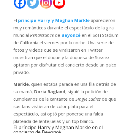
El
príncipe Harry y Meghan Markle
aparecieron
muy románticos durante el espectáculo de la gira
mundial
Renaissance
de
Beyoncé
en el SoFi Stadium
de California el viernes por la noche. Una serie de
fotos y videos que se viralizaron en Twitter
muestran que el duque y la duquesa de Sussex
optaron por disfrutar del concierto desde un palco
privado.
Markle
, quien estaba parada en una fila detrás de
su mamá,
Doria Ragland
, siguió la petición de
cumpleaños de la cantante de
Single Ladies
de que
sus fans vistieran de color plata para el
espectáculo, así optó por ponerse una falda
plateada de lentejuelas y un top blanco.
El príncipe Harry y Meghan Markle en el
concierto de Beyoncé