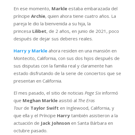
En ese momento,
Markle
estaba embarazada del
príncipe
Archie
, quien ahora tiene cuatro años. La
pareja le dio la bienvenida a su hija, la
princesa
Lilibet
, de 2 años, en junio de 2021, poco
después de dejar sus deberes reales.
Harry y Markle
ahora residen en una mansión en
Montecito, California, con sus dos hijos después de
sus disputas con la familia real y claramente han
estado disfrutando de la serie de conciertos que se
presentan en California.
El mes pasado, el sitio de noticias
Page Six
informó
que
Meghan Markle
asistió al
The Eras
Tour
de
Taylor Swift
en Inglewood, California, y
que ella y el Príncipe
Harry
también asistieron a la
actuación de
Jack Johnson
en Santa Bárbara en
octubre pasado.