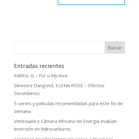
Buscar
Entradas recientes
KAROL G – For u My lova
Silvestre Dangond, ELENA ROSE – Efectos
Secundarios
5 series y peliculas recomendadas para este fin de
semana
Venezuela y Cámara Africana de Energía evalúan
inversión en hidrocarburos
¡Histórico triunfo! Venezuela vence a Brasil por