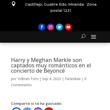

Castillejo, Guatire Edo. Miranda Zona
postal 1221
Harry y Meghan Markle son
captados muy románticos en el
concierto de Beyoncé
por
Yolbran Toro
|
Sep 4, 2023
|
Farándula
|
0
Comentarios
Comparte si te ha gustado: