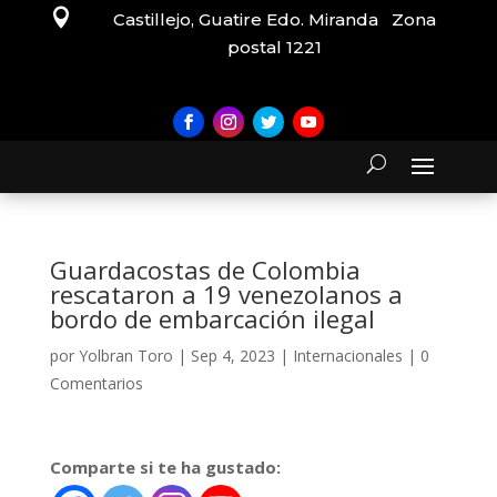

Castillejo, Guatire Edo. Miranda Zona
postal 1221
Guardacostas de Colombia
rescataron a 19 venezolanos a
bordo de embarcación ilegal
por
Yolbran Toro
|
Sep 4, 2023
|
Internacionales
|
0
Comentarios
Comparte si te ha gustado: