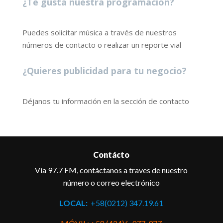
¿Te gusta nuestra programación?
Puedes solicitar música a través de nuestros
números de contacto o realizar un reporte vial
¿Quieres publicidad para tu negocio?
Déjanos tu información en la sección de contacto
Contácto
Vía 97.7 FM, contáctanos a traves de nuestro
número o correo electrónico
LOCAL:
+58(0212) 347.19.61