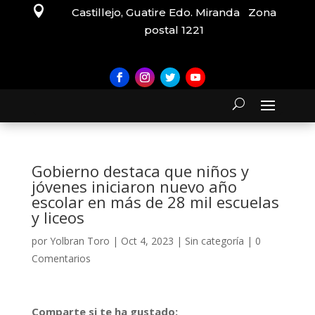

Castillejo, Guatire Edo. Miranda Zona
postal 1221
Gobierno destaca que niños y
jóvenes iniciaron nuevo año
escolar en más de 28 mil escuelas
y liceos
por
Yolbran Toro
|
Oct 4, 2023
|
Sin categoría
|
0
Comentarios
Comparte si te ha gustado: