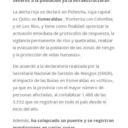
severos a la población ya la infraestructura»
.
La alerta roja se declaró en Pichincha, cuya capital
es Quito; en
Esmeraldas
, fronteriza con Colombia;
y en Los Ríos, y tiene como finalidad «priorizar la
activación inmediata de protocolos de respuesta, la
vigilancia permanente de ríos y quebradas, realizar
la evacuación de la población de las zonas de riesgo
y la protección de vidas humanas».
De acuerdo a la declaratoria realizada por la
Secretaría Nacional de Gestión de Riesgos (SNGR),
el impacto de las lluvias en Esmeraldas es «crítico»,
ya que es la provincia con el mayor número de
personas afectadas, al contabilizar 1.486 de las
3.352 que se registran en todo el país desde el
inicio del año.
Además,
ha colapsado un puente y se registran
inundaciones en varias zonas
.