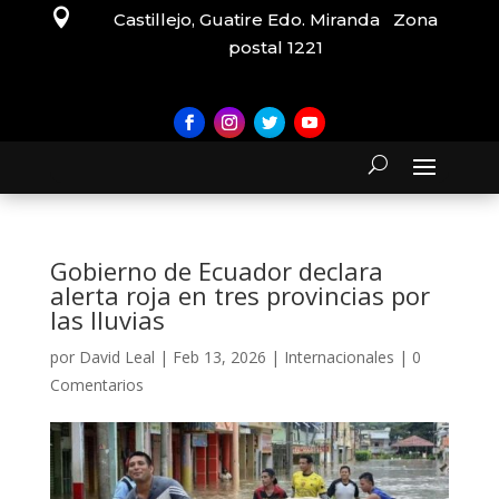

Castillejo, Guatire Edo. Miranda Zona
postal 1221
Gobierno de Ecuador declara
alerta roja en tres provincias por
las lluvias
por
David Leal
|
Feb 13, 2026
|
Internacionales
|
0
Comentarios