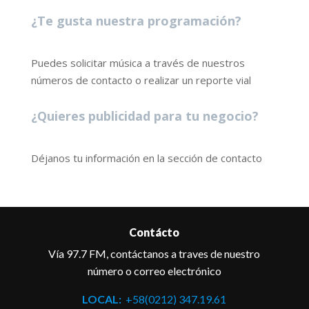
¿Te gusta nuestra programación?
Puedes solicitar música a través de nuestros
números de contacto o realizar un reporte vial
¿Quieres publicidad para tu negocio?
Déjanos tu información en la sección de contacto
Contácto
Vía 97.7 FM, contáctanos a traves de nuestro
número o correo electrónico
LOCAL:
+58(0212) 347.19.61