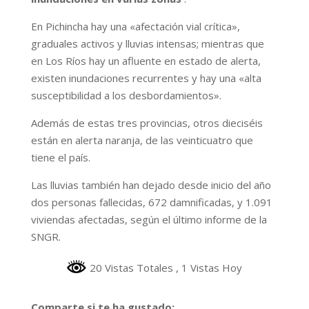
En Pichincha hay una «afectación vial crítica»,
graduales activos y lluvias intensas; mientras que
en Los Ríos hay un afluente en estado de alerta,
existen inundaciones recurrentes y hay una «alta
susceptibilidad a los desbordamientos».
Además de estas tres provincias, otros dieciséis
están en alerta naranja, de las veinticuatro que
tiene el país.
Las lluvias también han dejado desde inicio del año
dos personas fallecidas, 672 damnificadas, y 1.091
viviendas afectadas, según el último informe de la
SNGR.
20 Vistas Totales
, 1 Vistas Hoy
Comparte si te ha gustado: