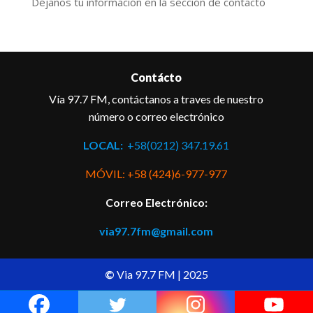
Déjanos tu información en la sección de contacto
Contácto
Vía 97.7 FM, contáctanos a traves de nuestro
número o correo electrónico
LOCAL:
+58(0212) 347.19.61
MÓVIL: +58 (424)6-977-977
Correo Electrónico:
via97.7fm@gmail.com
©
Via 97.7 FM | 2025