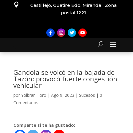

Castillejo, Guatire Edo. Miranda Zona
postal 1221
Gandola se volcó en la bajada de
Tazón: provocó fuerte congestión
vehicular
por
Yolbran Toro
|
Ago 9, 2023
|
Sucesos
|
0
Comentarios
Comparte si te ha gustado: