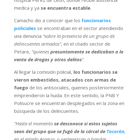
medica y ya
se encuentra estable
.
Camacho dio a conocer que los
funcionarios
policiales
se encontraban en el sector atendiendo
una denuncia
“sobre la presencia de un grupo de
delincuentes armados”
, en el citado sector de
Petare,
“quienes
presuntamente se dedicaban a la
venta de drogas y otros delitos
“
.
Al llegar la comisión policial,
los funcionarios se
vieron embestidos, atacados con armas de
fuego
de los antisociales, quienes posteriormente
emprendieron la huida. En este sentido, la PNB Y
Polisucre se encuentran desplegados en la zona en
búsqueda de los delincuentes.
“Hasta el momento
se desconoce si estos sujetos
sean del grupo que se fugó de la cárcel de
Tocorón
,
en el estado Aragua, o pertenezcan a bandas