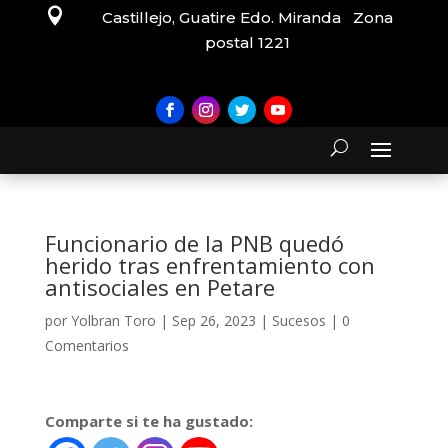

Castillejo, Guatire Edo. Miranda Zona
postal 1221
Funcionario de la PNB quedó
herido tras enfrentamiento con
antisociales en Petare
por
Yolbran Toro
|
Sep 26, 2023
|
Sucesos
|
0
Comentarios
Comparte si te ha gustado: