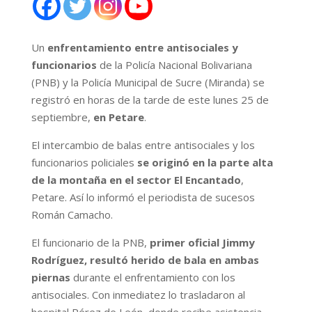
Un
enfrentamiento entre antisociales y
funcionarios
de la Policía Nacional Bolivariana
(PNB) y la Policía Municipal de Sucre (Miranda) se
registró en horas de la tarde de este lunes 25 de
septiembre,
en Petare
.
El intercambio de balas entre antisociales y los
funcionarios policiales
se originó en la parte alta
de la montaña en el sector El Encantado
,
Petare. Así lo informó el periodista de sucesos
Román Camacho.
El funcionario de la PNB,
primer oficial Jimmy
Rodríguez, resultó herido de bala en ambas
piernas
durante el enfrentamiento con los
antisociales. Con inmediatez lo trasladaron al
hospital Pérez de León, donde recibe asistencia