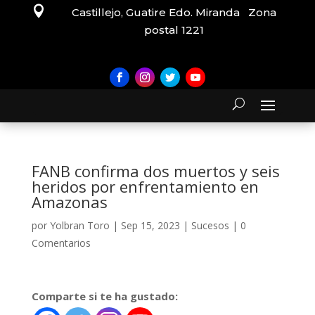

Castillejo, Guatire Edo. Miranda Zona
postal 1221
FANB confirma dos muertos y seis
heridos por enfrentamiento en
Amazonas
por
Yolbran Toro
|
Sep 15, 2023
|
Sucesos
|
0
Comentarios
Comparte si te ha gustado: