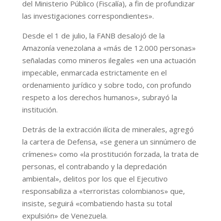
del Ministerio Público (Fiscalía), a fin de profundizar
las investigaciones correspondientes».
Desde el 1 de julio, la FANB desalojó de la
Amazonía venezolana a «más de 12.000 personas»
señaladas como mineros ilegales «en una actuación
impecable, enmarcada estrictamente en el
ordenamiento jurídico y sobre todo, con profundo
respeto a los derechos humanos», subrayó la
institución.
Detrás de la extracción ilícita de minerales, agregó
la cartera de Defensa, «se genera un sinnúmero de
crímenes» como «la prostitución forzada, la trata de
personas, el contrabando y la depredación
ambiental», delitos por los que el Ejecutivo
responsabiliza a «terroristas colombianos» que,
insiste, seguirá «combatiendo hasta su total
expulsión» de Venezuela.