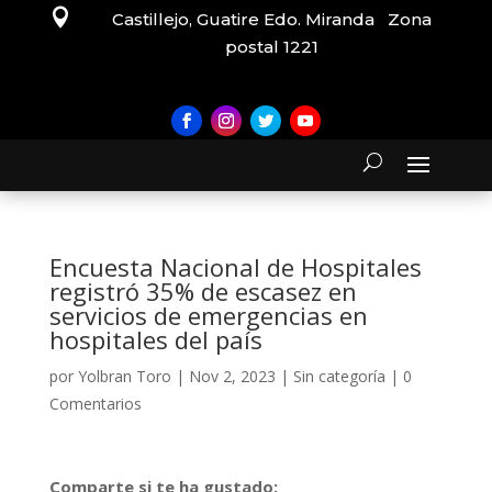

Castillejo, Guatire Edo. Miranda Zona
postal 1221
Encuesta Nacional de Hospitales
registró 35% de escasez en
servicios de emergencias en
hospitales del país
por
Yolbran Toro
|
Nov 2, 2023
|
Sin categoría
|
0
Comentarios
Comparte si te ha gustado: