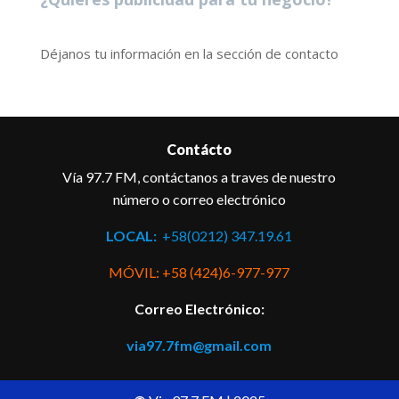
Déjanos tu información en la sección de contacto
Contácto
Vía 97.7 FM, contáctanos a traves de nuestro
número o correo electrónico
LOCAL:
+58(0212) 347.19.61
MÓVIL: +58 (424)6-977-977
Correo Electrónico:
via97.7fm@gmail.com