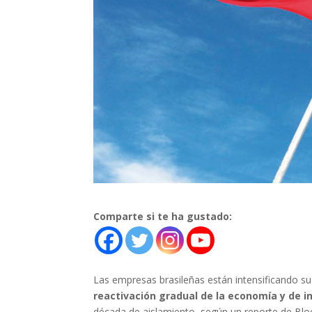
Comparte si te ha gustado:
Las empresas brasileñas están intensificando su
reactivación gradual de la economía y de i
década de aislamiento, según un reporte de Bl