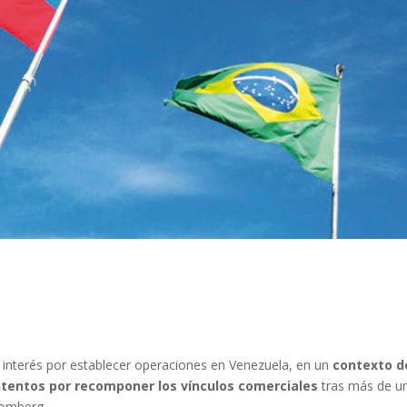
 interés por establecer operaciones en Venezuela, en un
contexto d
ntentos por recomponer los vínculos comerciales
tras más de u
oomberg.