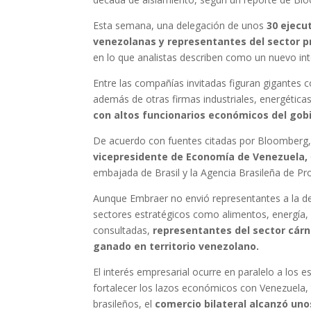
Esta semana, una delegación de unos
30 ejecu
venezolanas y representantes del sector p
en lo que analistas describen como un nuevo inte
Entre las compañías invitadas figuran gigantes 
además de otras firmas industriales, energética
con altos funcionarios económicos del gob
De acuerdo con fuentes citadas por Bloomberg
vicepresidente de Economía de Venezuela,
embajada de Brasil y la Agencia Brasileña de Pr
Aunque Embraer no envió representantes a la de
sectores estratégicos como alimentos, energía, 
consultadas,
representantes del sector cárn
ganado en territorio venezolano.
El interés empresarial ocurre en paralelo a los e
fortalecer los lazos económicos con Venezuela, 
brasileños, el
comercio bilateral alcanzó uno