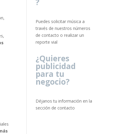
?
ón,
Puedes solicitar música a
través de nuestros números
de contacto o realizar un
es,
reporte vial
os
¿Quieres
publicidad
para tu
negocio?
Déjanos tu información en la
sección de contacto
iales
 más