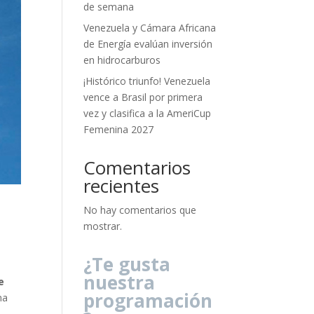
de semana
Venezuela y Cámara Africana
de Energía evalúan inversión
en hidrocarburos
¡Histórico triunfo! Venezuela
vence a Brasil por primera
vez y clasifica a la AmeriCup
Femenina 2027
Comentarios
recientes
No hay comentarios que
mostrar.
¿Te gusta
nuestra
e
programación
na