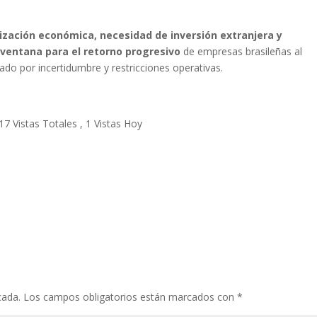
lización económica, necesidad de inversión extranjera y
 ventana para el retorno progresivo
de empresas brasileñas al
o por incertidumbre y restricciones operativas.
17 Vistas Totales
, 1 Vistas Hoy
cada.
Los campos obligatorios están marcados con
*