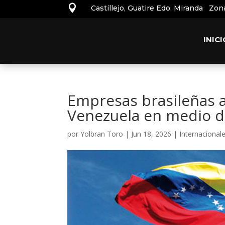

Castillejo, Guatire Edo. Miranda Zon
INICI
Empresas brasileñas 
Venezuela en medio d
por
Yolbran Toro
|
Jun 18, 2026
|
Internacional