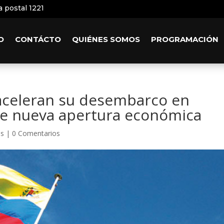
a postal 1221
O
CONTÁCTO
QUIÉNES SOMOS
PROGRAMACIÓN
aceleran su desembarco en
e nueva apertura económica
es
|
0 Comentarios