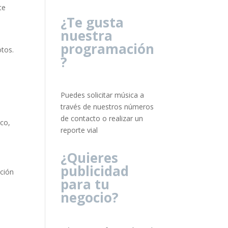
te
¿Te gusta
nuestra
programación
otos.
?
Puedes solicitar música a
través de nuestros números
de contacto o realizar un
ico,
reporte vial
¿Quieres
publicidad
ción
para tu
negocio?