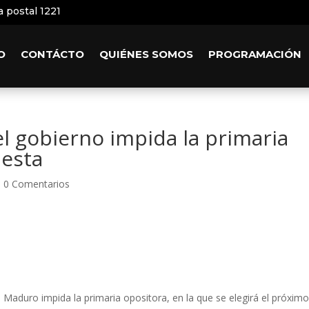
a postal 1221
O
CONTÁCTO
QUIÉNES SOMOS
PROGRAMACIÓN
l gobierno impida la primaria
uesta
|
0 Comentarios
Maduro impida la primaria opositora, en la que se elegirá el próxim