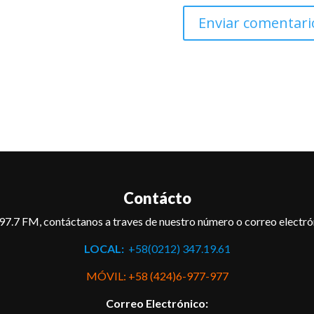
Contácto
97.7 FM, contáctanos a traves de nuestro número o correo electró
LOCAL:
+58(0212) 347.19.61
MÓVIL: +58 (424)6-977-977
Correo Electrónico: