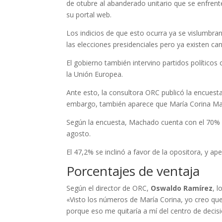
de otubre al abanderado unitario que se enfrent
su portal web.
Los indicios de que esto ocurra ya se vislumbra
las elecciones presidenciales pero ya existen can
El gobierno también intervino partidos político
la Unión Europea.
Ante esto, la consultora ORC publicó la encuest
embargo, también aparece que María Corina Macha
Según la encuesta, Machado cuenta con el 70% de
agosto.
El 47,2% se inclinó a favor de la opositora, y 
Porcentajes de ventaja
Según el director de ORC,
Oswaldo Ramírez
, 
«Visto los números de María Corina, yo creo que 
porque eso me quitaría a mí del centro de decisió