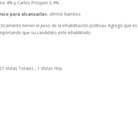
no 4% y Carlos Prósperi 3,4%.
nico para alcanzarla»
, afirmó Ramírez.
icamente tienen el peso de la inhabilitación política». Agregó que es
 importando que su candidato esté inhabilitado.
21 Vistas Totales
, 1 Vistas Hoy