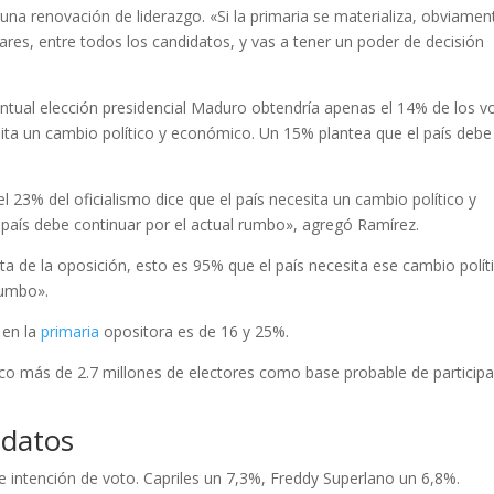
na renovación de liderazgo. «Si la primaria se materializa, obviamen
ares, entre todos los candidatos, y vas a tener un poder de decisión
tual elección presidencial Maduro obtendría apenas el 14% de los v
ita un cambio político y económico. Un 15% plantea que el país debe
el 23% del oficialismo dice que el país necesita un cambio político y
 país debe continuar por el actual rumbo», agregó Ramírez.
ta de la oposición, esto es 95% que el país necesita ese cambio polít
rumbo».
 en la
primaria
opositora es de 16 y 25%.
 más de 2.7 millones de electores como base probable de participa
idatos
 intención de voto. Capriles un 7,3%, Freddy Superlano un 6,8%.