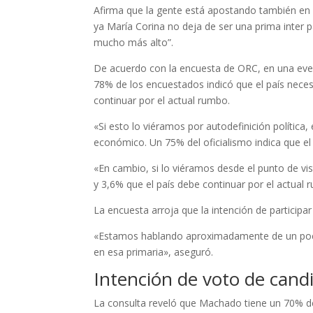
Afirma que la gente está apostando también en u
ya María Corina no deja de ser una prima inter p
mucho más alto”.
De acuerdo con la encuesta de ORC, en una even
78% de los encuestados indicó que el país neces
continuar por el actual rumbo.
«Si esto lo viéramos por autodefinición política, 
económico. Un 75% del oficialismo indica que el
«En cambio, si lo viéramos desde el punto de vis
y 3,6% que el país debe continuar por el actual 
La encuesta arroja que la intención de participar
«Estamos hablando aproximadamente de un poco
en esa primaria», aseguró.
Intención de voto de cand
La consulta reveló que Machado tiene un 70% de