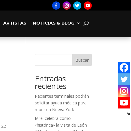
ARTISTAS
NOTICIAS & BLOG
Buscar
Entradas
recientes
Pacientes terminales podrán
solicitar ayuda médica para
morir en Nueva York
Milei celebra como
«histórica» la visita de León
o 22