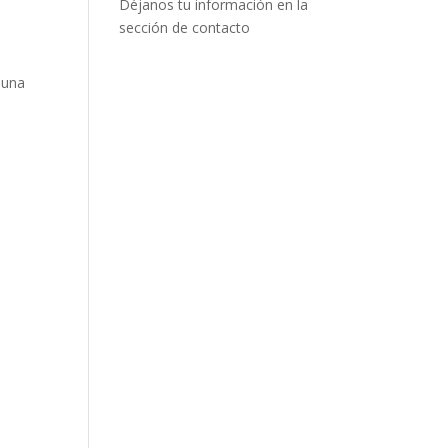
Déjanos tu información en la
sección de contacto
 una