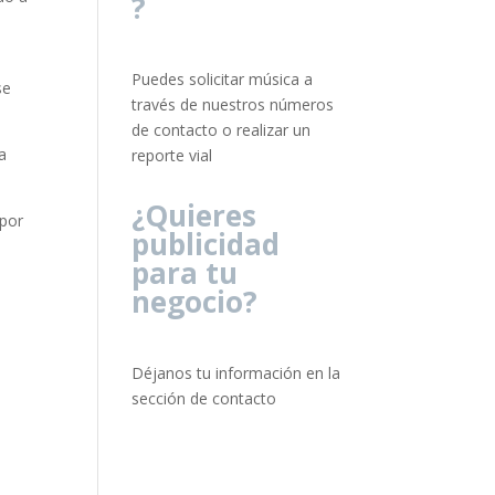
?
Puedes solicitar música a
se
través de nuestros números
de contacto o realizar un
la
reporte vial
¿Quieres
 por
publicidad
para tu
negocio?
Déjanos tu información en la
sección de contacto