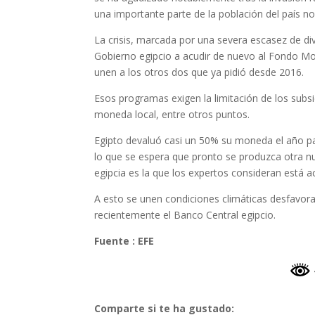
una importante parte de la población del país no
La crisis, marcada por una severa escasez de div
Gobierno egipcio a acudir de nuevo al Fondo M
unen a los otros dos que ya pidió desde 2016.
Esos programas exigen la limitación de los subsi
moneda local, entre otros puntos.
Egipto devaluó casi un 50% su moneda el año pasa
lo que se espera que pronto se produzca otra nu
egipcia es la que los expertos consideran está ac
A esto se unen condiciones climáticas desfavora
recientemente el Banco Central egipcio.
Fuente : EFE
Comparte si te ha gustado: