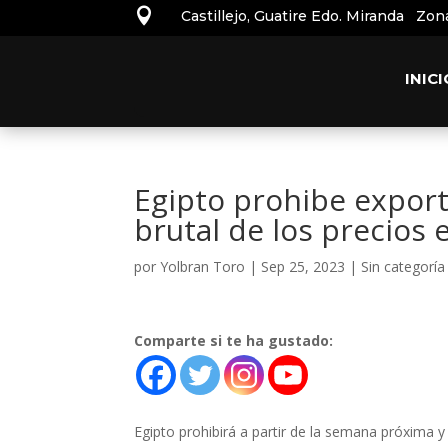

Castillejo, Guatire Edo. Miranda Zon
INICI
Egipto prohibe export
brutal de los precios
por
Yolbran Toro
|
Sep 25, 2023
|
Sin categoría
Comparte si te ha gustado:
Egipto prohibirá a partir de la semana próxima 