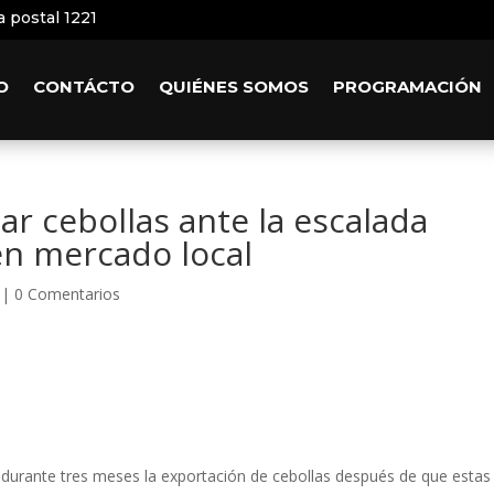
a postal 1221
O
CONTÁCTO
QUIÉNES SOMOS
PROGRAMACIÓN
ar cebollas ante la escalada
 en mercado local
|
0 Comentarios
y durante tres meses la exportación de cebollas después de que estas