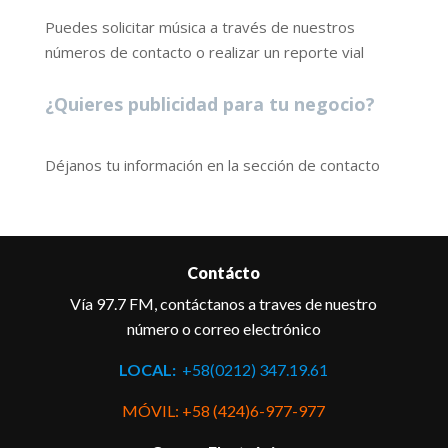
Puedes solicitar música a través de nuestros
números de contacto o realizar un reporte vial
¿Quieres publicidad para tu negocio?
Déjanos tu información en la sección de contacto
Contácto
Vía 97.7 FM, contáctanos a traves de nuestro
número o correo electrónico
LOCAL:
+58(0212) 347.19.61
MÓVIL: +58 (424)6-977-977