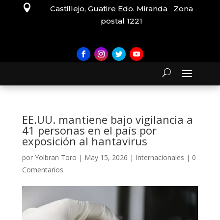

Castillejo, Guatire Edo. Miranda Zona
postal 1221
EE.UU. mantiene bajo vigilancia a
41 personas en el país por
exposición al hantavirus
por
Yolbran Toro
|
May 15, 2026
|
Internacionales
|
0
Comentarios