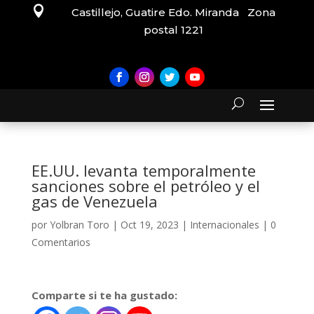

Castillejo, Guatire Edo. Miranda Zona
postal 1221
EE.UU. levanta temporalmente
sanciones sobre el petróleo y el
gas de Venezuela
por
Yolbran Toro
|
Oct 19, 2023
|
Internacionales
|
0
Comentarios
Comparte si te ha gustado: