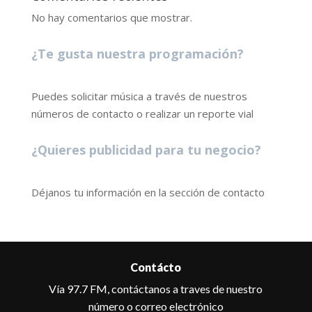
No hay comentarios que mostrar.
¿Te gusta nuestra programación?
Puedes solicitar música a través de nuestros
números de contacto o realizar un reporte vial
¿Quieres publicidad para tu negocio?
Déjanos tu información en la sección de contacto
Contácto
Vía 97.7 FM, contáctanos a traves de nuestro
número o correo electrónico