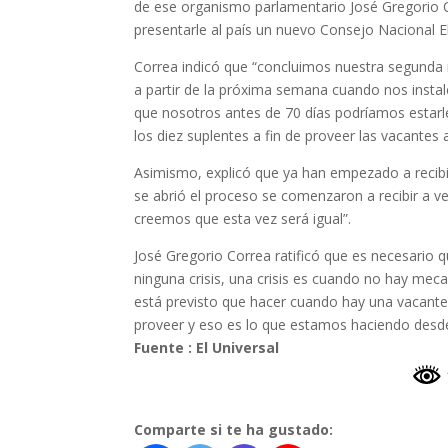
de ese organismo parlamentario José Gregorio 
presentarle al país un nuevo Consejo Nacional El
Correa indicó que “concluimos nuestra segunda 
a partir de la próxima semana cuando nos insta
que nosotros antes de 70 días podríamos estarle
los diez suplentes a fin de proveer las vacantes 
Asimismo, explicó que ya han empezado a recibir
se abrió el proceso se comenzaron a recibir a 
creemos que esta vez será igual”.
José Gregorio Correa ratificó que es necesario 
ninguna crisis, una crisis es cuando no hay meca
está previsto que hacer cuando hay una vacant
proveer y eso es lo que estamos haciendo desde
Fuente : El Universal
Comparte si te ha gustado: