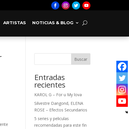
ARTISTAS
NOTICIAS & BLOG
r
Buscar
Entradas
recientes
KAROL G – For u My lova
Silvestre Dangond, ELENA
ROSE – Efectos Secundarios
5 series y peliculas
dente
recomendadas para este fin