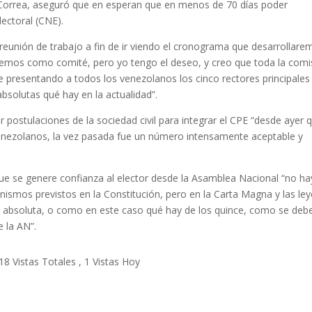
Correa, aseguró que en esperan que en menos de 70 días poder
ectoral (CNE).
reunión de trabajo a fin de ir viendo el cronograma que desarrollare
lemos como comité, pero yo tengo el deseo, y creo que toda la comi
 presentando a todos los venezolanos los cinco rectores principales
absolutas qué hay en la actualidad”.
 postulaciones de la sociedad civil para integrar el CPE “desde ayer 
venezolanos, la vez pasada fue un número intensamente aceptable y
que se genere confianza al elector desde la Asamblea Nacional “no ha
nismos previstos en la Constitución, pero en la Carta Magna y las le
e absoluta, o como en este caso qué hay de los quince, como se deb
 la AN”.
18 Vistas Totales
, 1 Vistas Hoy