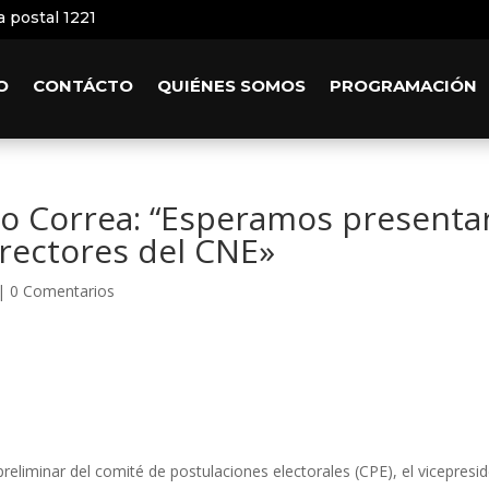
a postal 1221
O
CONTÁCTO
QUIÉNES SOMOS
PROGRAMACIÓN
io Correa: “Esperamos presenta
 rectores del CNE»
|
0 Comentarios
reliminar del comité de postulaciones electorales (CPE), el vicepresi