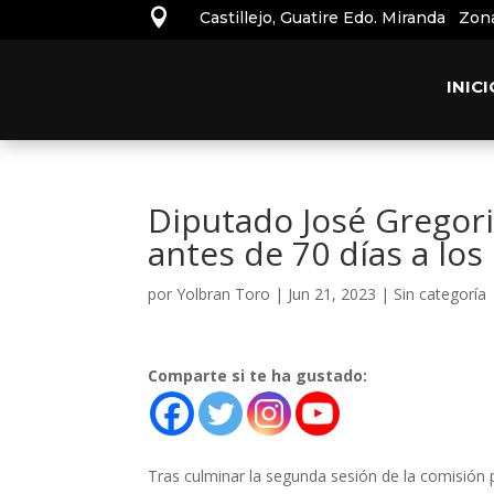

Castillejo, Guatire Edo. Miranda Zon
INICI
Diputado José Gregor
antes de 70 días a los
por
Yolbran Toro
|
Jun 21, 2023
|
Sin categoría
Comparte si te ha gustado:
Tras culminar la segunda sesión de la comisión p