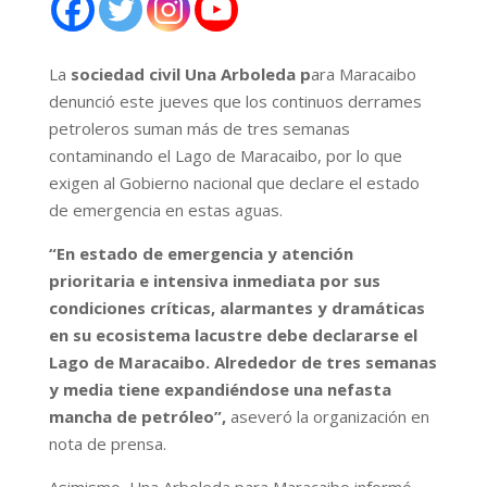
La
sociedad civil Una Arboleda p
ara Maracaibo
denunció este jueves que los continuos derrames
petroleros suman más de tres semanas
contaminando el Lago de Maracaibo, por lo que
exigen al Gobierno nacional que declare el estado
de emergencia en estas aguas.
“En estado de emergencia y atención
prioritaria e intensiva inmediata por sus
condiciones críticas, alarmantes y dramáticas
en su ecosistema lacustre debe declararse el
Lago de Maracaibo. Alrededor de tres semanas
y media tiene expandiéndose una nefasta
mancha de petróleo”,
aseveró la organización en
nota de prensa.
Asimismo, Una Arboleda para Maracaibo informó