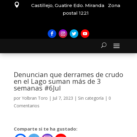

Castillejo, Guatire Edo. Miranda Zona
postal 1221
Denuncian que derrames de crudo
en el Lago suman más de 3
semanas #6Jul
por
Yolbran Toro
|
Jul 7, 2023
|
Sin categoría
|
0
Comentarios
Comparte si te ha gustado: