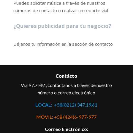
Puedes solicitar música a través de nuestros
números de contacto o realizar un reporte vial
¿Quieres publicidad para tu negocio?
Déjanos tu información en la sección de contacto
Contácto
Vía 97.7 FM, contáctanos a traves de nuestro
número o correo electrónico
LOCAL:
+58(0212) 347.19.61
MÓVIL: +58 (424)6-977-977
Correo Electrónico: