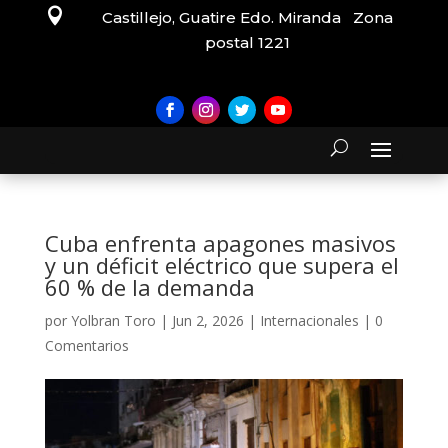

Castillejo, Guatire Edo. Miranda Zona
postal 1221
Cuba enfrenta apagones masivos
y un déficit eléctrico que supera el
60 % de la demanda
por
Yolbran Toro
|
Jun 2, 2026
|
Internacionales
|
0
Comentarios