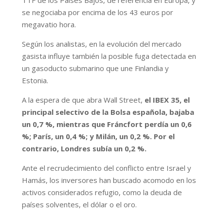
se negociaba por encima de los 43 euros por
megavatio hora.
Según los analistas, en la evolución del mercado
gasista influye también la posible fuga detectada en
un gasoducto submarino que une Finlandia y
Estonia.
A la espera de que abra Wall Street,
el IBEX 35, el
principal selectivo de la Bolsa española, bajaba
un 0,7 %, mientras que Fráncfort perdía un 0,6
%; París, un 0,4 %; y Milán, un 0,2 %. Por el
contrario, Londres subía un 0,2 %.
Ante el recrudecimiento del conflicto entre Israel y
Hamás, los inversores han buscado acomodo en los
activos considerados refugio, como la deuda de
países solventes, el dólar o el oro.