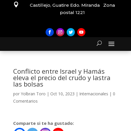

Castillejo, Guatire Edo. Miranda Zona
postal 1221
Conflicto entre Israel y Hamás
eleva el precio del crudo y lastra
las bolsas
por
Yolbran Toro
|
Oct 10, 2023
|
Internacionales
|
0
Comentarios
Comparte si te ha gustado: