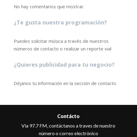
No hay comentarios que mostrar.
¿Te gusta nuestra programación?
Puedes solicitar música a través de nuestros
números de contacto o realizar un reporte vial
¿Quieres publicidad para tu negocio?
Déjanos tu información en la sección de contacto
Contácto
Vía 97.7 FM, contáctanos a traves de nuestro
número o correo electrónico