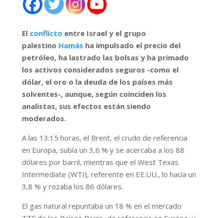
El
conflicto
entre Israel y el grupo
palestino
Hamás
ha impulsado el precio del
petróleo, ha lastrado las bolsas y ha primado
los activos considerados seguros -como el
dólar, el oro o la deuda de los países más
solventes-, aunque, según coinciden los
analistas, sus efectos están siendo
moderados.
A las 13:15 horas, el Brent, el crudo de referencia
en Europa, subía un 3,6 % y se acercaba a los 88
dólares por barril, mientras que el West Texas
Intermediate (WTI), referente en EE.UU., lo hacía un
3,8 % y rozaba los 86 dólares.
El gas natural repuntaba un 18 % en el mercado
TTF de los Países Bajos, de referencia en Europa, y