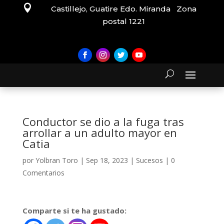

Castillejo, Guatire Edo. Miranda Zona
postal 1221
Conductor se dio a la fuga tras
arrollar a un adulto mayor en
Catia
por
Yolbran Toro
|
Sep 18, 2023
|
Sucesos
|
0
Comentarios
Comparte si te ha gustado: