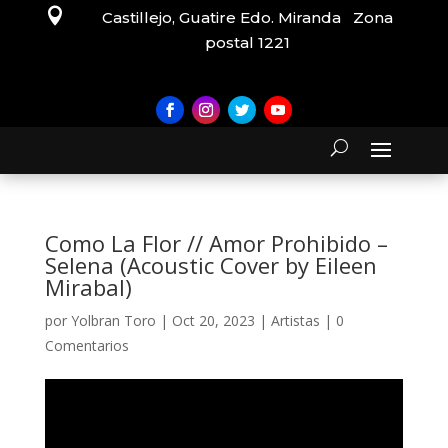

Castillejo, Guatire Edo. Miranda Zona
postal 1221
Como La Flor // Amor Prohibido –
Selena (Acoustic Cover by Eileen
Mirabal)
por
Yolbran Toro
|
Oct 20, 2023
|
Artistas
|
0
Comentarios