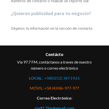
números de contacto o realizar un reporte vial
¿Quieres publicidad para tu negocio?
Déjanos tu información en la sección de contacto
Contácto
Vía 97.7 FM, contáctanos a traves de nuestro
número o correo electrónico
LOCAL:
+58(0212) 347.19.61
MÓVIL: +58 (424)6-977-977
Correo Electrónico:
via97.7fm@gmail.com