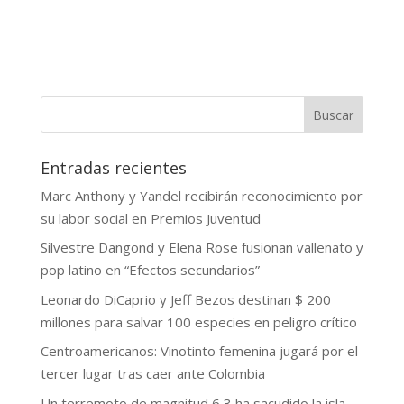
Buscar
Entradas recientes
Marc Anthony y Yandel recibirán reconocimiento por
su labor social en Premios Juventud
Silvestre Dangond y Elena Rose fusionan vallenato y
pop latino en “Efectos secundarios”
Leonardo DiCaprio y Jeff Bezos destinan $ 200
millones para salvar 100 especies en peligro crítico
Centroamericanos: Vinotinto femenina jugará por el
tercer lugar tras caer ante Colombia
Un terremoto de magnitud 6,3 ha sacudido la isla