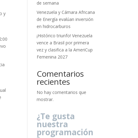
de semana
Venezuela y Cámara Africana
o y
de Energía evalúan inversión
en hidrocarburos
¡Histórico triunfo! Venezuela
2:00
vence a Brasil por primera
evo
vez y clasifica a la AmeriCup
Femenina 2027
cia
Comentarios
recientes
ual
No hay comentarios que
e
mostrar.
¿Te gusta
nuestra
programación