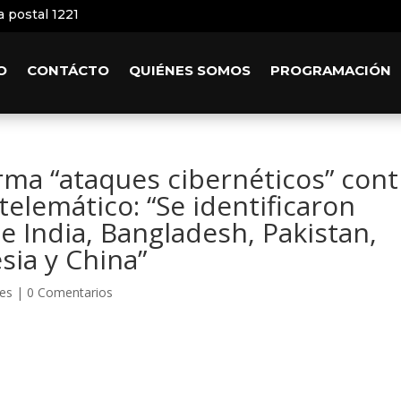
a postal 1221
O
CONTÁCTO
QUIÉNES SOMOS
PROGRAMACIÓN
ma “ataques cibernéticos” cont
telemático: “Se identificaron
e India, Bangladesh, Pakistan,
sia y China”
les
|
0 Comentarios