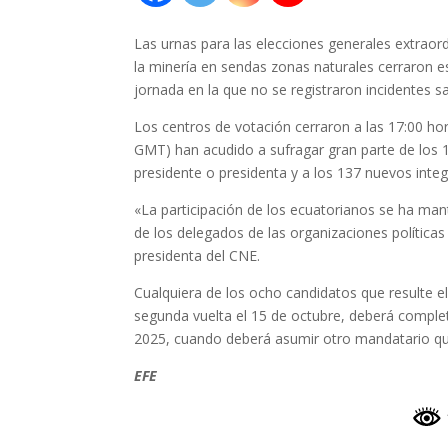
Las urnas para las elecciones generales extraord
la minería en sendas zonas naturales cerraron es
jornada en la que no se registraron incidentes s
Los centros de votación cerraron a las 17:00 hor
GMT) han acudido a sufragar gran parte de los 
presidente o presidenta y a los 137 nuevos inte
«La participación de los ecuatorianos se ha man
de los delegados de las organizaciones política
presidenta del CNE.
Cualquiera de los ocho candidatos que resulte e
segunda vuelta el 15 de octubre, deberá complet
2025, cuando deberá asumir otro mandatario qu
EFE