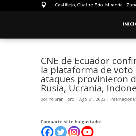

Castillejo, Guatire Edo. Miranda Zon
INICI
CNE de Ecuador confir
la plataforma de voto 
ataques provinieron d
Rusia, Ucrania, Indone
por
Yolbran Toro
|
Ago 21, 2023
|
Internaciona
Comparte si te ha gustado: