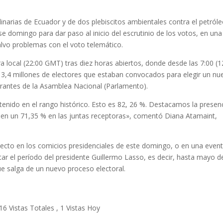
inarias de Ecuador y de dos plebiscitos ambientales contra el petróle
e domingo para dar paso al inicio del escrutinio de los votos, en una
alvo problemas con el voto telemático.
a local (22:00 GMT) tras diez horas abiertos, donde desde las 7:00 (1
13,4 millones de electores que estaban convocados para elegir un nu
grantes de la Asamblea Nacional (Parlamento).
tenido en el rango histórico. Esto es 82, 26 %. Destacamos la presen
s en un 71,35 % en las juntas receptoras», comentó Diana Atamaint,
lecto en los comicios presidenciales de este domingo, o en una event
ar el período del presidente Guillermo Lasso, es decir, hasta mayo d
e salga de un nuevo proceso electoral.
16 Vistas Totales
, 1 Vistas Hoy