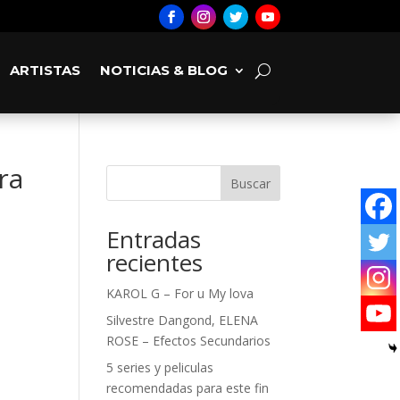
ARTISTAS
NOTICIAS & BLOG
ra
Buscar
Entradas
recientes
KAROL G – For u My lova
Silvestre Dangond, ELENA
ROSE – Efectos Secundarios
5 series y peliculas
recomendadas para este fin