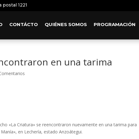
a postal 1221
O
CONTÁCTO
QUIÉNES SOMOS
PROGRAMACIÓN
ncontraron en una tarima
Comentarios
cho «La Criatura» se reencontraron nuevamente en una tarima para
 Manía», en Lechería, estado Anzoátegui.