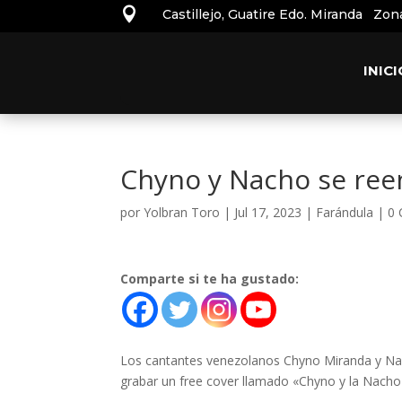

Castillejo, Guatire Edo. Miranda Zon
INICI
Chyno y Nacho se ree
por
Yolbran Toro
|
Jul 17, 2023
|
Farándula
|
0 
Comparte si te ha gustado:
Los cantantes venezolanos Chyno Miranda y Na
grabar un free cover llamado «Chyno y la Nacho