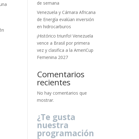
de semana
 una
e
Venezuela y Cámara Africana
de Energía evalúan inversión
en hidrocarburos
én
¡Histórico triunfo! Venezuela
vence a Brasil por primera
vez y clasifica a la AmeriCup
Femenina 2027
Comentarios
recientes
No hay comentarios que
mostrar.
¿Te gusta
nuestra
programación