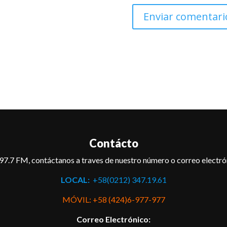
Contácto
97.7 FM, contáctanos a traves de nuestro número o correo electró
LOCAL:
+58(0212) 347.19.61
MÓVIL: +58 (424)6-977-977
Correo Electrónico: