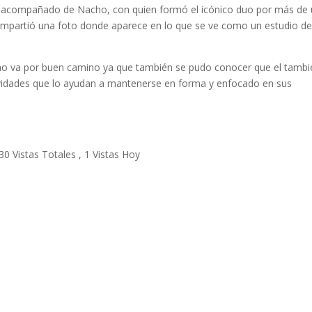
cal acompañado de Nacho, con quien formó el icónico duo por más de
ompartió una foto donde aparece en lo que se ve como un estudio d
yno va por buen camino ya que también se pudo conocer que el tambi
tividades que lo ayudan a mantenerse en forma y enfocado en sus
30 Vistas Totales
, 1 Vistas Hoy