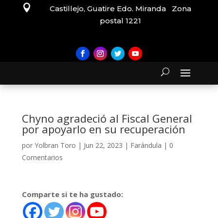

Castillejo, Guatire Edo. Miranda Zona
postal 1221
Chyno agradeció al Fiscal General
por apoyarlo en su recuperación
por
Yolbran Toro
|
Jun 22, 2023
|
Farándula
|
0
Comentarios
Comparte si te ha gustado: