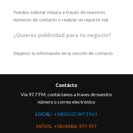
Puedes solicitar música a través de nuestros
números de contacto o realizar un reporte vial
¿Quieres publicidad para tu negocio?
Déjanos tu información en la sección de contacto
Contácto
Vía 97.7 FM, contáctanos a traves de nuestro
número o correo electrónico
LOCAL:
+58(0212) 347.19.61
MÓVIL: +58 (424)6-977-977