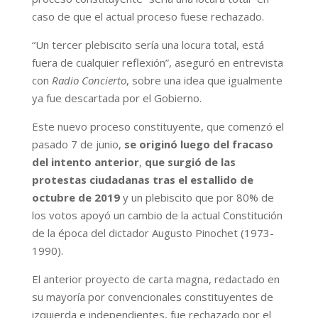
caso de que el actual proceso fuese rechazado.
“Un tercer plebiscito sería una locura total, está
fuera de cualquier reflexión”, aseguró en entrevista
con
Radio Concierto
, sobre una idea que igualmente
ya fue descartada por el Gobierno.
Este nuevo proceso constituyente, que comenzó el
pasado 7 de junio,
se originó luego del fracaso
del intento anterior
,
que surgió de las
protestas ciudadanas tras el estallido de
octubre de 2019
y un plebiscito que por 80% de
los votos apoyó un cambio de la actual Constitución
de la época del dictador Augusto Pinochet (1973-
1990).
El anterior proyecto de carta magna, redactado en
su mayoría por convencionales constituyentes de
izquierda e independientes, fue rechazado por el