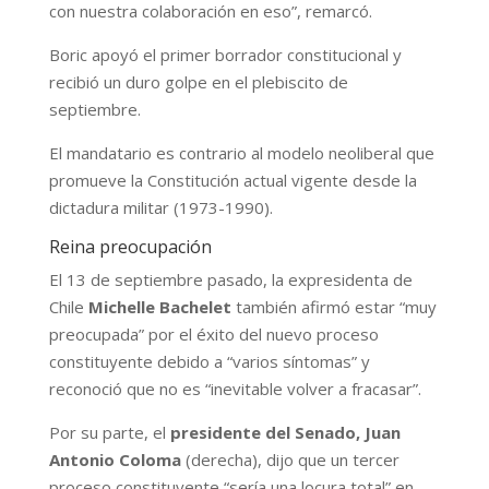
con nuestra colaboración en eso”, remarcó.
Boric apoyó el primer borrador constitucional y
recibió un duro golpe en el plebiscito de
septiembre.
El mandatario es contrario al modelo neoliberal que
promueve la Constitución actual vigente desde la
dictadura militar (1973-1990).
Reina preocupación
El 13 de septiembre pasado, la expresidenta de
Chile
Michelle Bachelet
también afirmó estar “muy
preocupada” por el éxito del nuevo proceso
constituyente debido a “varios síntomas” y
reconoció que no es “inevitable volver a fracasar”.
Por su parte, el
presidente del Senado, Juan
Antonio Coloma
(derecha), dijo que un tercer
proceso constituyente “sería una locura total” en