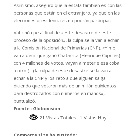
Asimismo, aseguró que la estafa también es con las
personas que están en el extranjero, ya que en las
elecciones presidenciales no podrán participar.
Vaticinó que al final de «este desastre de este
proceso de la oposición», la culpa se la van a echar
a la Comisión Nacional de Primarias (CNP). «Y me
van a decir que ganó Chatarrita (Henrique Capriles)
con 4 millones de votos, vayan a meterle esa coba
a otro (…) la culpa de este desastre se la van a
echar a la CNP y los reto a que alguien salga
diciendo que votaron más de un millón quinientos
para destrozarlos con números en manos»,
puntualizó.
Fuente : Globovision
21 Vistas Totales
, 1 Vistas Hoy
Comparte si te ha gustado: