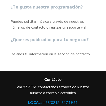
¿Te gusta nuestra programación?
Puedes solicitar música a través de nuestros
números de contacto o realizar un reporte vial
¿Quieres publicidad para tu negocio?
Déjanos tu información en la sección de contacto
Contácto
Vía 97.7 FM, contáctanos a traves de nuestro
número o correo electrónico
LOCAL:
+58(0212) 347.19.61