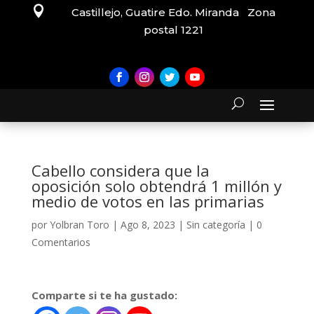

Castillejo, Guatire Edo. Miranda Zona
postal 1221
Cabello considera que la
oposición solo obtendrá 1 millón y
medio de votos en las primarias
por
Yolbran Toro
|
Ago 8, 2023
|
Sin categoría
|
0
Comentarios
Comparte si te ha gustado: