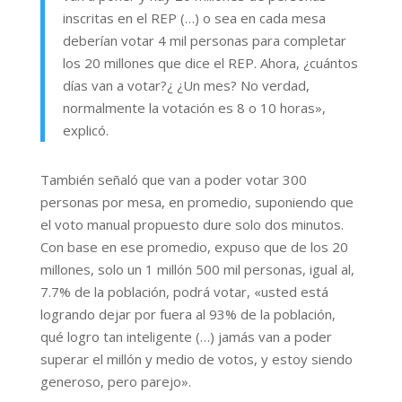
inscritas en el REP (…) o sea en cada mesa
deberían votar 4 mil personas para completar
los 20 millones que dice el REP. Ahora, ¿cuántos
días van a votar?¿ ¿Un mes? No verdad,
normalmente la votación es 8 o 10 horas»,
explicó.
También señaló que van a poder votar 300
personas por mesa, en promedio, suponiendo que
el voto manual propuesto dure solo dos minutos.
Con base en ese promedio, expuso que de los 20
millones, solo un 1 millón 500 mil personas, igual al,
7.7% de la población, podrá votar, «usted está
logrando dejar por fuera al 93% de la población,
qué logro tan inteligente (…) jamás van a poder
superar el millón y medio de votos, y estoy siendo
generoso, pero parejo».