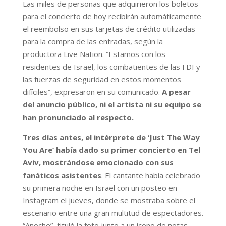
Las miles de personas que adquirieron los boletos
para el concierto de hoy recibirán automáticamente
el reembolso en sus tarjetas de crédito utilizadas
para la compra de las entradas, según la
productora Live Nation. “Estamos con los
residentes de Israel, los combatientes de las FDI y
las fuerzas de seguridad en estos momentos
difíciles”, expresaron en su comunicado.
A pesar
del anuncio público, ni el artista ni su equipo se
han pronunciado al respecto.
Tres días antes, el intérprete de ‘Just The Way
You Are’ había dado su primer concierto en Tel
Aviv, mostrándose emocionado con sus
fanáticos asistentes
. El cantante había celebrado
su primera noche en Israel con un posteo en
Instagram el jueves, donde se mostraba sobre el
escenario entre una gran multitud de espectadores.
“Anoche”, tituló la foto junto a un ícono de notas