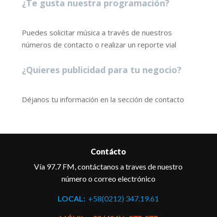
¿Te gusta nuestra programación?
Puedes solicitar música a través de nuestros
números de contacto o realizar un reporte vial
¿Quieres publicidad para tu negocio?
Déjanos tu información en la sección de contacto
Contácto
Vía 97.7 FM, contáctanos a traves de nuestro
número o correo electrónico
LOCAL:
+58(0212) 347.19.61