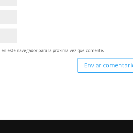
 en este navegador para la próxima vez que comente.