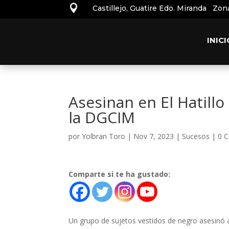

Castillejo, Guatire Edo. Miranda Zon
INICI
Asesinan en El Hatillo
la DGCIM
por
Yolbran Toro
|
Nov 7, 2023
|
Sucesos
|
0 
Comparte si te ha gustado:
Un grupo de sujetos vestidos de negro asesinó a