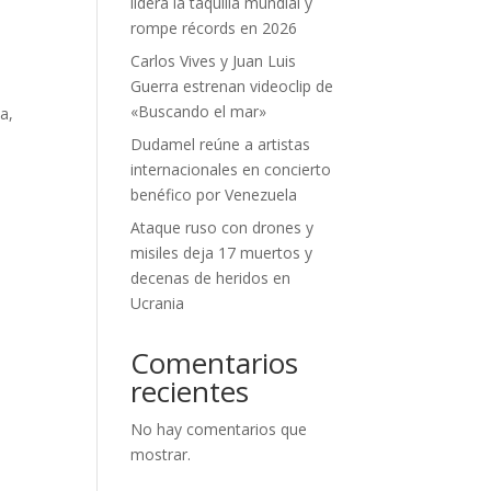
lidera la taquilla mundial y
rompe récords en 2026
Carlos Vives y Juan Luis
Guerra estrenan videoclip de
«Buscando el mar»
a,
Dudamel reúne a artistas
internacionales en concierto
benéfico por Venezuela
Ataque ruso con drones y
misiles deja 17 muertos y
decenas de heridos en
Ucrania
Comentarios
recientes
No hay comentarios que
mostrar.