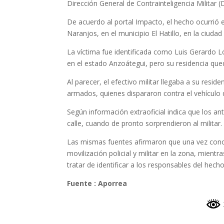
Dirección General de Contrainteligencia Militar 
De acuerdo al portal Impacto, el hecho ocurrió e
Naranjos, en el municipio El Hatillo, en la ciuda
La víctima fue identificada como Luis Gerardo L
en el estado Anzoátegui, pero su residencia qu
Al parecer, el efectivo militar llegaba a su res
armados, quienes dispararon contra el vehículo 
Según información extraoficial indica que los an
calle, cuando de pronto sorprendieron al militar.
Las mismas fuentes afirmaron que una vez conoc
movilización policial y militar en la zona, mient
tratar de identificar a los responsables del hecho
Fuente : Aporrea