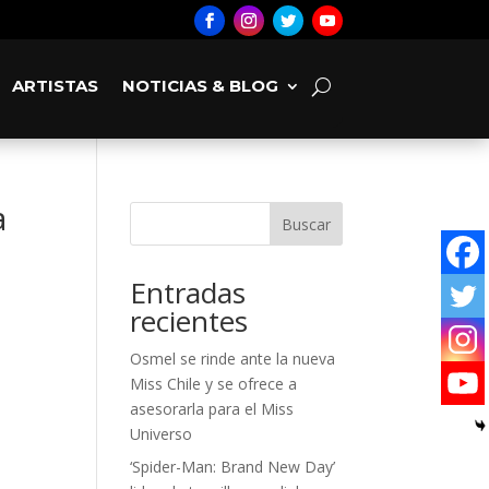
ARTISTAS
NOTICIAS & BLOG
a
Buscar
Entradas
recientes
Osmel se rinde ante la nueva
Miss Chile y se ofrece a
asesorarla para el Miss
Universo
‘Spider-Man: Brand New Day’