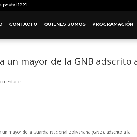
a postal 1221
O
CONTÁCTO
QUIÉNES SOMOS
PROGRAMACIÓN
 a un mayor de la GNB adscrito 
Comentarios
 un mayor de la Guardia Nacional Bolivariana (GNB), adscrito a la