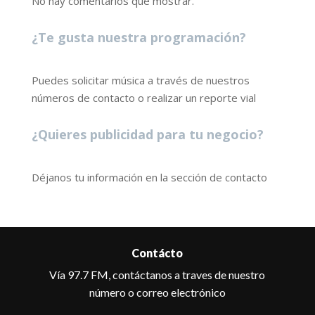
No hay comentarios que mostrar.
¿Te gusta nuestra programación?
Puedes solicitar música a través de nuestros
números de contacto o realizar un reporte vial
¿Quieres publicidad para tu negocio?
Déjanos tu información en la sección de contacto
Contácto
Vía 97.7 FM, contáctanos a traves de nuestro
número o correo electrónico