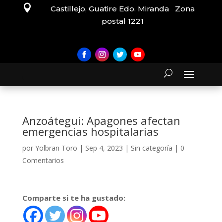

Castillejo, Guatire Edo. Miranda Zona
postal 1221
Anzoátegui: Apagones afectan
emergencias hospitalarias
por
Yolbran Toro
|
Sep 4, 2023
|
Sin categoría
|
0
Comentarios
Comparte si te ha gustado: