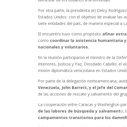
Por otra parte, la presidenta (e) Delcy Rodrígue
Estados Unidos con el objetivo de evaluar las a
siete entidades del país, de manera especial a L
​El encuentro tuvo como propósito
afinar estra
como
coordinar la asistencia humanitaria y
nacionales y voluntarios.
​En la reunión participaron el ministro de la Def
Interiores, Justicia y Paz, Diosdado Cabello; el v
misión diplomática venezolana en Estados Unido
​Por parte de la delegación norteamericana, asis
Venezuela, John Barrett, y el jefe del Coma
de las acciones de rescate y salvamento del grup
La cooperación entre Caracas y Washington para 
de las labores de búsqueda y salvament
o, 
campamentos transitorios para los damnif