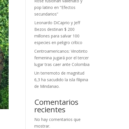
Rose fusionan vallenato y
pop latino en “Efectos
secundarios”
Leonardo DiCaprio y Jeff
Bezos destinan $ 200
millones para salvar 100
especies en peligro crítico
Centroamericanos: Vinotinto
femenina jugará por el tercer
lugar tras caer ante Colombia
Un terremoto de magnitud
6,3 ha sacudido la isla filipina
de Mindanao.
Comentarios
recientes
No hay comentarios que
mostrar.