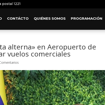
a postal 1221
O
CONTÁCTO
QUIÉNES SOMOS
PROGRAMACIÓN
ta alterna» en Aeropuerto de
iar vuelos comerciales
Comentarios