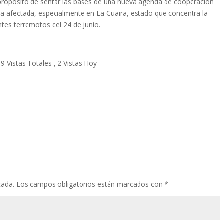
 propósito de sentar las bases de una nueva agenda de cooperación
ura afectada, especialmente en La Guaira, estado que concentra la
tes terremotos del 24 de junio.
9 Vistas Totales
, 2 Vistas Hoy
cada.
Los campos obligatorios están marcados con
*