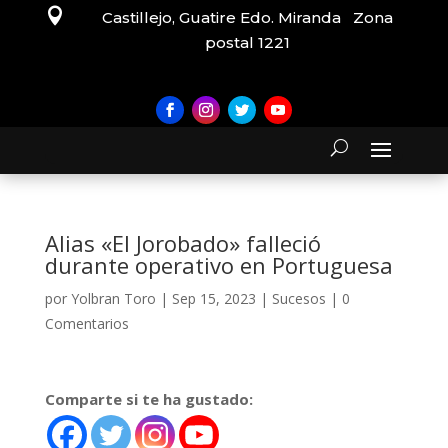

Castillejo, Guatire Edo. Miranda Zona
postal 1221
Alias «El Jorobado» falleció
durante operativo en Portuguesa
por
Yolbran Toro
|
Sep 15, 2023
|
Sucesos
|
0
Comentarios
Comparte si te ha gustado: