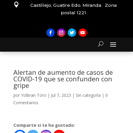

Castillejo, Guatire Edo. Miranda Zona
postal 1221
Alertan de aumento de casos de
COVID-19 que se confunden con
gripe
por
Yolbran Toro
|
Jul 7, 2023
|
Sin categoría
|
0
Comentarios
Comparte si te ha gustado: