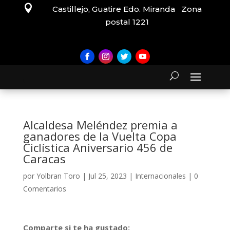

Castillejo, Guatire Edo. Miranda Zona
postal 1221
Alcaldesa Meléndez premia a
ganadores de la Vuelta Copa
Ciclística Aniversario 456 de
Caracas
por
Yolbran Toro
|
Jul 25, 2023
|
Internacionales
|
0
Comentarios
Comparte si te ha gustado: