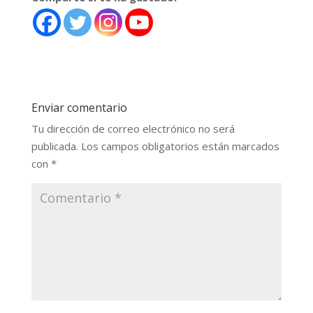
Enviar comentario
Tu dirección de correo electrónico no será
publicada.
Los campos obligatorios están marcados
con
*