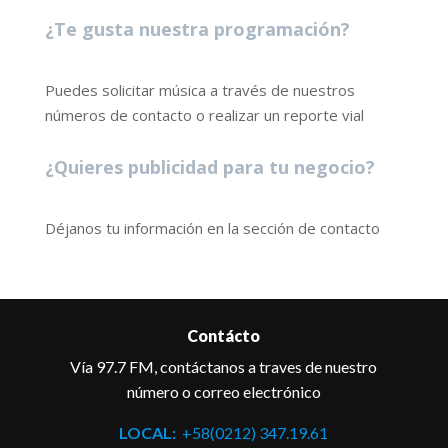
¿Te gusta nuestra programación?
Puedes solicitar música a través de nuestros
números de contacto o realizar un reporte vial
¿Quieres publicidad para tu negocio?
Déjanos tu información en la sección de contacto
Contácto
Vía 97.7 FM, contáctanos a traves de nuestro
número o correo electrónico
LOCAL:
+58(0212) 347.19.61