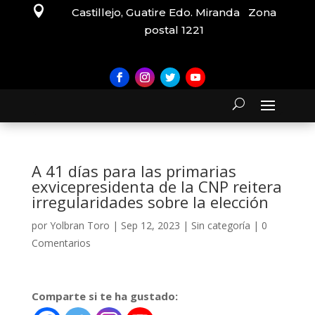

Castillejo, Guatire Edo. Miranda Zona
postal 1221
A 41 días para las primarias
exvicepresidenta de la CNP reitera
irregularidades sobre la elección
por
Yolbran Toro
|
Sep 12, 2023
|
Sin categoría
|
0
Comentarios
Comparte si te ha gustado: