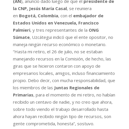
(AN
), anuncio dado luego de que el
presidente de
la CNP, Jesús María Casal
, se reuniera
en
Bogotá, Colombia
, con el
embajador de
Estados Unidos en Venezuela, Francisco
Palmieri
, y tres representantes de la
ONG
Súmate
, Uzcátegui indicó que el ente opositor, no
maneja ningún recurso económico o monetario.
“Hasta mi retiro, el 26 de julio, no se estaban
manejando recursos en la Comisión, de hecho, las
giras que se hicieron contaron con apoyo de
empresarios locales, amigos, incluso financiamiento
propio. Debo decir, con mucha responsabilidad, que
los miembros de las
Juntas Regionales de
Primarias
, para el momento de mi retiro, no habían
recibido un centavo de nadie, y no creo que ahora,
sobre todo viendo el trabajo desarrollado hasta
ahora hayan recibido ningún tipo de recursos, son
gente comprometida, honesta”, sostuvo.